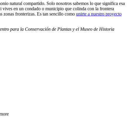
monio natural compartido. Solo nosotros sabemos lo que significa esa
 Si vives en un condado o municipio que colinda con la frontera
as zonas fronterizas. Es tan sencillo como
unirte a nuestro proyecto
Centro para la Conservación de Plantas y el Museo de Historia
 more