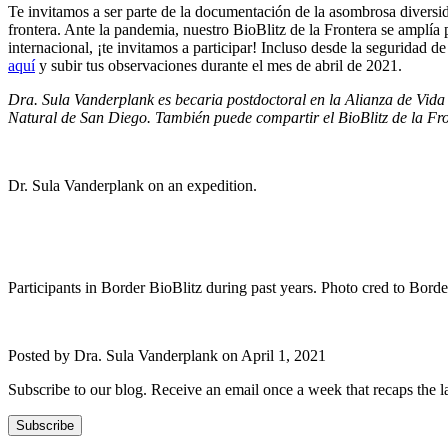
Te invitamos a ser parte de la documentación de la asombrosa diversid
frontera. Ante la pandemia, nuestro BioBlitz de la Frontera se amplía 
internacional, ¡te invitamos a participar! Incluso desde la seguridad 
aquí
y subir tus observaciones durante el mes de abril de 2021.
Dra. Sula Vanderplank es becaria postdoctoral en la Alianza de Vida 
Natural de San Diego. También puede compartir el BioBlitz de la Fron
Dr. Sula Vanderplank on an expedition.
Participants in Border BioBlitz during past years. Photo cred to Bor
Posted by Dra. Sula Vanderplank on April 1, 2021
Subscribe to our blog. Receive an email once a week that recaps the l