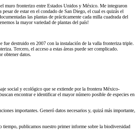
 del muro fronterizo entre Estados Unidos y México. Me integraron
 a pesar de estar en el condado de San Diego, el cual es quizás el
 documentadas las plantas de prácticamente cada milla cuadrada del
enemos la mayor variedad de plantas del país!
fue destruido en 2007 con la instalación de la valla fronteriza triple.
teriza. Tercero, el acceso a estas áreas puede ser complicado.
r obtener datos.
aje social y ecológico que se extiende por la frontera México-
uscan encontrar e identificar el mayor número posible de especies en
nciones importantes. Generó datos necesarios y, quizá más importante,
co tiempo, publicamos nuestro primer informe sobre la biodiversidad