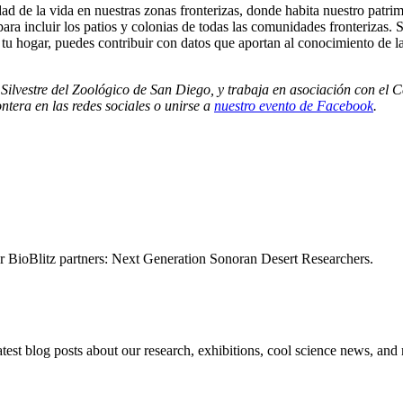
ad de la vida en nuestras zonas fronterizas, donde habita nuestro patri
para incluir los patios y colonias de todas las comunidades fronterizas.
de tu hogar, puedes contribuir con datos que aportan al conocimiento de l
Silvestre del Zoológico de San Diego, y trabaja en asociación con el 
tera en las redes sociales o unirse a
nuestro evento de Facebook
.
der BioBlitz partners: Next Generation Sonoran Desert Researchers.
atest blog posts about our research, exhibitions, cool science news, and