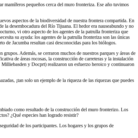
ar mamíferos pequeños cerca del muro fronteriza. Ese año tuvimos
nuevos aspectos de la biodiversidad de nuestra frontera compartida. En
a de la desembocadura del Río Tijuana. El hedor era nauseabundo y no
turno, vi otro aspecto de los agentes de la patrulla fronteriza que
ecesita su ayuda: los agentes de la patrulla fronteriza son las únicas
rto de Jacumba resultan casi desconocidas para los biólogos.
 en grupos. Además, se cerraron muchos de nuestros parques y áreas de
cativa de áreas rocosas, la construcción de carreteras y la instalación
, Milliebasden y Docprt) realizaron un esfuerzo heroico y continuaron
azadas, ¡tan solo un ejemplo de la riqueza de las riquezas que puedes
mbiado como resultado de la construcción del muro fronterizo. Los
tos? ¿Qué especies han logrado resistir?
seguridad de los participantes. Los hogares y los grupos de